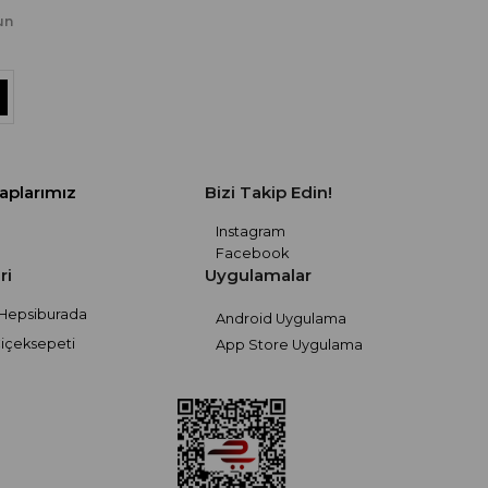
un
aplarımız
Bizi Takip Edin!
Instagram
Facebook
ri
Uygulamalar
Hepsiburada
Android Uygulama
içeksepeti
App Store Uygulama