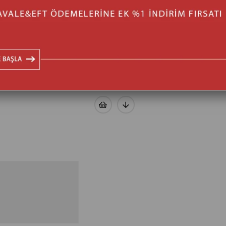
YORUM YAZ