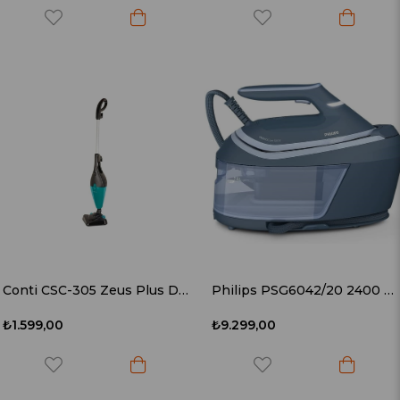
Conti CSC-305 Zeus Plus Dikey Süpürge Yeşil
Philips PSG6042/20 2400 W Buhar Kazanlı Ütü
₺1.599,00
₺9.299,00