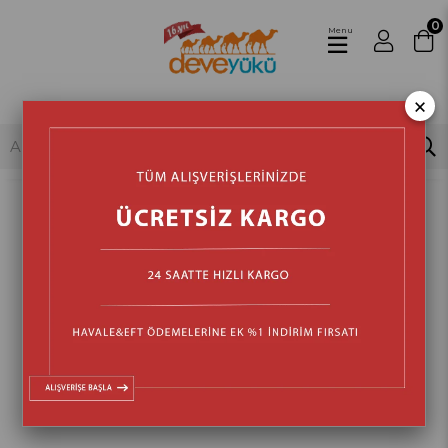
0
Menu
×