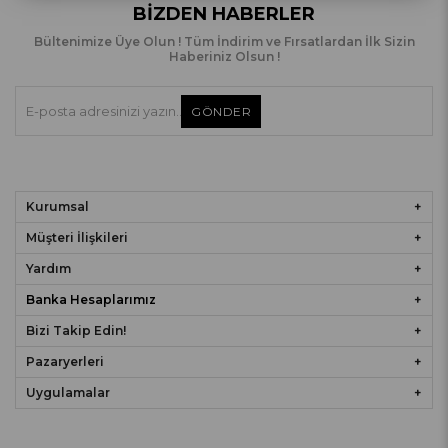
BIZDEN HABERLER
Bültenimize Üye Olun ! Tüm İndirim ve Fırsatlardan İlk Sizin
Haberiniz Olsun !
GÖNDER
Kurumsal
Müşteri İlişkileri
Yardım
Banka Hesaplarımız
Bizi Takip Edin!
Pazaryerleri
Uygulamalar