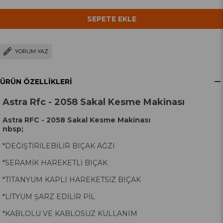
YORUM YAZ
ÜRÜN ÖZELLIKLERI
Astra Rfc - 2058 Sakal Kesme Makinası
Astra RFC - 2058 Sakal Kesme Makinası
nbsp;
*DEĞİŞTİRİLEBİLİR BIÇAK AĞZI
*SERAMİK HAREKETLİ BIÇAK
*TİTANYUM KAPLI HAREKETSİZ BIÇAK
*LİTYUM ŞARZ EDİLİR PİL
*KABLOLU VE KABLOSUZ KULLANIM