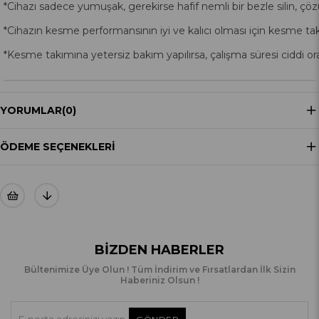
*Cihazı sadece yumuşak, gerekirse hafif nemli bir bezle silin, 
*Cihazın kesme performansının iyi ve kalıcı olması için kesme takı
*Kesme takımına yetersiz bakım yapılırsa, çalışma süresi ciddi oran
YORUMLAR
(0)
ÖDEME SEÇENEKLERI
BIZDEN HABERLER
Bültenimize Üye Olun ! Tüm İndirim ve Fırsatlardan İlk Sizin
Haberiniz Olsun !