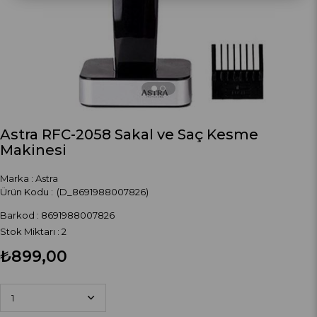
Astra RFC-2058 Sakal ve Saç Kesme
Makinesi
Marka
:
Astra
(D_8691988007826)
Barkod
:
8691988007826
Stok Miktarı
:
2
₺899,00