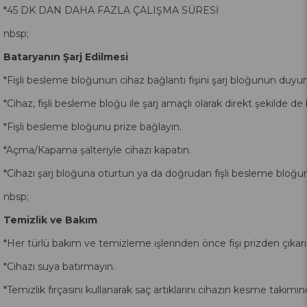
*45 DK DAN DAHA FAZLA ÇALIŞMA SÜRESİ
nbsp;
Bataryanın Şarj Edilmesi
*Fişli besleme bloğunun cihaz bağlantı fişini şarj bloğunun duyun
*Cihaz, fişli besleme bloğu ile şarj amaçlı olarak direkt şekilde de 
*Fişli besleme bloğunu prize bağlayın.
*Açma/Kapama şalteriyle cihazı kapatın.
*Cihazı şarj bloğuna oturtun ya da doğrudan fişli besleme bloğu
nbsp;
Temizlik ve Bakım
*Her türlü bakım ve temizleme işlerinden önce fişi prizden çıkarı
*Cihazı suya batırmayın.
*Temizlik fırçasını kullanarak saç artıklarını cihazın kesme takımı