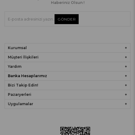
Haberiniz Olsun !
GÖNDER
Kurumsal
Müşteri İlişkileri
Yardım
Banka Hesaplarımız
Bizi Takip Edin!
Pazaryerleri
Uygulamalar